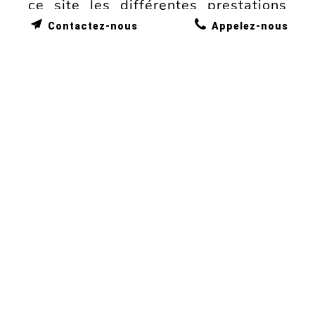
ce site les différentes prestations
que ...
Contactez-nous
Appelez-nous
Lire la suite
Afficher tous les articles